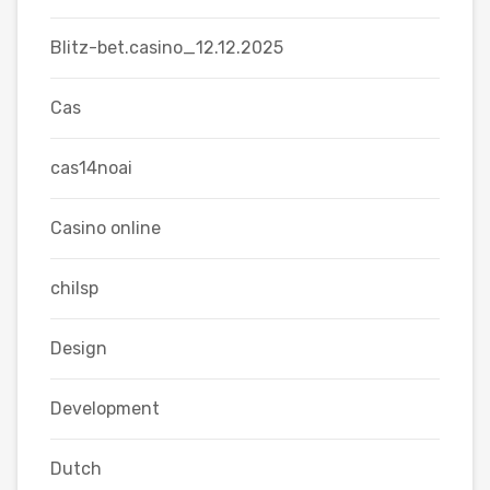
Blitz-bet.casino_12.12.2025
Cas
cas14noai
Casino online
chilsp
Design
Development
Dutch