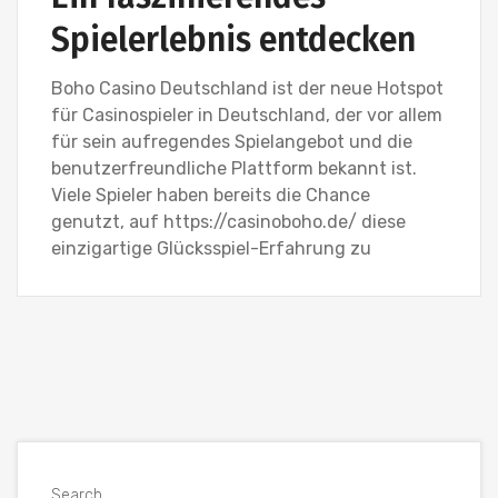
Spielerlebnis entdecken
Boho Casino Deutschland ist der neue Hotspot
für Casinospieler in Deutschland, der vor allem
für sein aufregendes Spielangebot und die
benutzerfreundliche Plattform bekannt ist.
Viele Spieler haben bereits die Chance
genutzt, auf https://casinoboho.de/ diese
einzigartige Glücksspiel-Erfahrung zu
Search