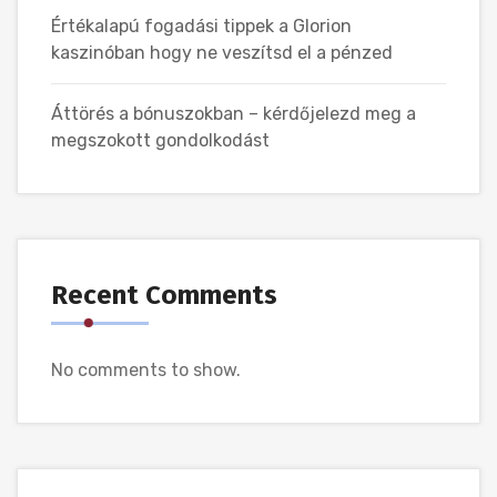
Értékalapú fogadási tippek a Glorion
kaszinóban hogy ne veszítsd el a pénzed
Áttörés a bónuszokban – kérdőjelezd meg a
megszokott gondolkodást
Recent Comments
No comments to show.