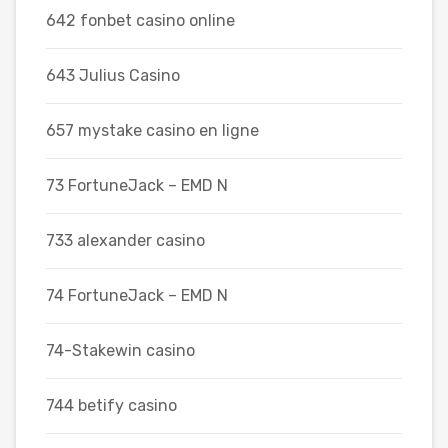
642 fonbet casino online
643 Julius Casino
657 mystake casino en ligne
73 FortuneJack – EMD N
733 alexander casino
74 FortuneJack – EMD N
74-Stakewin casino
744 betify casino