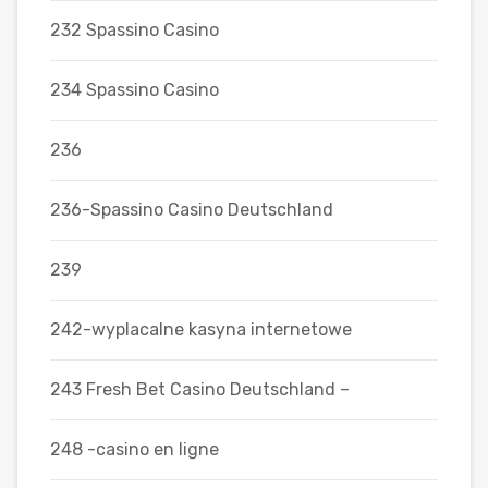
232 Spassino Casino
234 Spassino Casino
236
236-Spassino Casino Deutschland
239
242-wyplacalne kasyna internetowe
243 Fresh Bet Casino Deutschland –
248 -casino en ligne