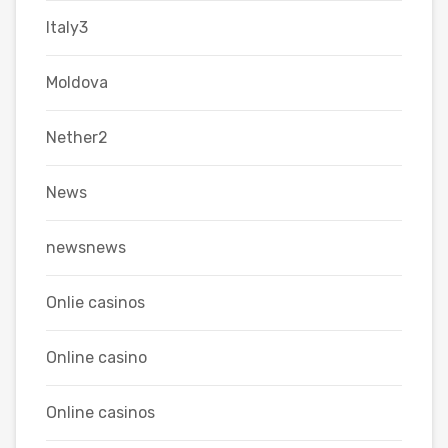
Italy3
Moldova
Nether2
News
newsnews
Onlie casinos
Online casino
Online casinos