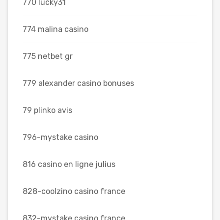
770 lucky31
774 malina casino
775 netbet gr
779 alexander casino bonuses
79 plinko avis
796-mystake casino
816 casino en ligne julius
828-coolzino casino france
832-mystake casino france