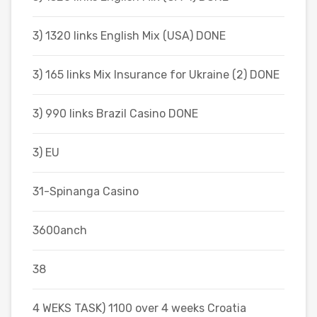
3) 1320 links English Mix (USA) DONE
3) 165 links Mix Insurance for Ukraine (2) DONE
3) 990 links Brazil Casino DONE
3) EU
31-Spinanga Casino
3600anch
38
4 WEKS TASK) 1100 over 4 weeks Croatia