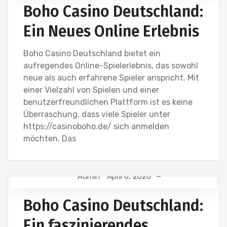
Boho Casino Deutschland:
Ein Neues Online Erlebnis
Boho Casino Deutschland bietet ein
aufregendes Online-Spielerlebnis, das sowohl
neue als auch erfahrene Spieler anspricht. Mit
einer Vielzahl von Spielen und einer
benutzerfreundlichen Plattform ist es keine
Überraschung, dass viele Spieler unter
https://casinoboho.de/ sich anmelden
möchten. Das
Admin
April 6, 2026
Boho Casino Deutschland:
Ein faszinierendes