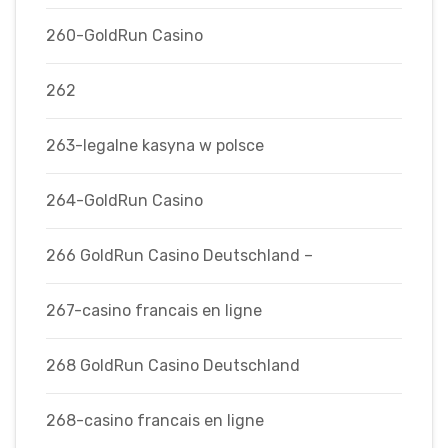
260-GoldRun Casino
262
263-legalne kasyna w polsce
264-GoldRun Casino
266 GoldRun Casino Deutschland –
267-casino francais en ligne
268 GoldRun Casino Deutschland
268-casino francais en ligne