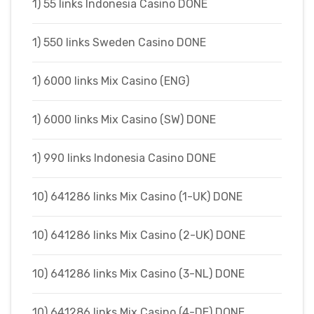
1) 55 links Indonesia Casino DONE
1) 550 links Sweden Casino DONE
1) 6000 links Mix Casino (ENG)
1) 6000 links Mix Casino (SW) DONE
1) 990 links Indonesia Casino DONE
10) 641286 links Mix Casino (1-UK) DONE
10) 641286 links Mix Casino (2-UK) DONE
10) 641286 links Mix Casino (3-NL) DONE
10) 641286 links Mix Casino (4-DE) DONE