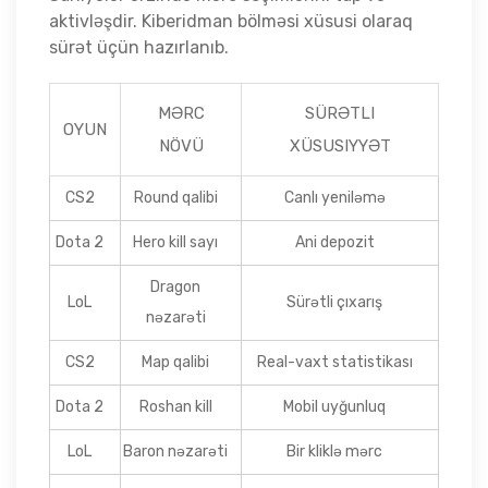
aktivləşdir. Kiberidman bölməsi xüsusi olaraq
sürət üçün hazırlanıb.
MƏRC
SÜRƏTLI
OYUN
NÖVÜ
XÜSUSIYYƏT
CS2
Round qalibi
Canlı yeniləmə
Dota 2
Hero kill sayı
Ani depozit
Dragon
LoL
Sürətli çıxarış
nəzarəti
CS2
Map qalibi
Real-vaxt statistikası
Dota 2
Roshan kill
Mobil uyğunluq
LoL
Baron nəzarəti
Bir kliklə mərc