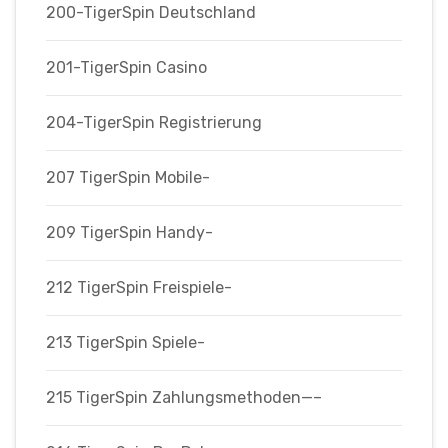
200-TigerSpin Deutschland
201-TigerSpin Casino
204-TigerSpin Registrierung
207 TigerSpin Mobile-
209 TigerSpin Handy-
212 TigerSpin Freispiele-
213 TigerSpin Spiele-
215 TigerSpin Zahlungsmethoden—–