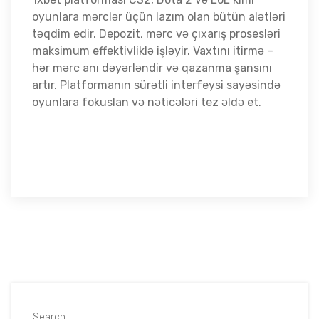
oyunlara mərclər üçün lazım olan bütün alətləri
təqdim edir. Depozit, mərc və çıxarış prosesləri
maksimum effektivliklə işləyir. Vaxtını itirmə –
hər mərc anı dəyərləndir və qazanma şansını
artır. Platformanın sürətli interfeysi sayəsində
oyunlara fokuslan və nəticələri tez əldə et.
Search