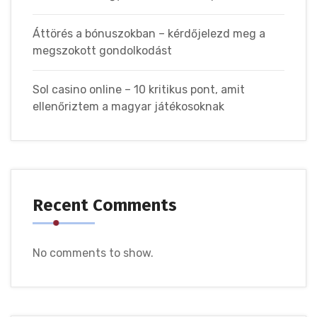
Áttörés a bónuszokban – kérdőjelezd meg a
megszokott gondolkodást
Sol casino online – 10 kritikus pont, amit
ellenőriztem a magyar játékosoknak
Recent Comments
No comments to show.