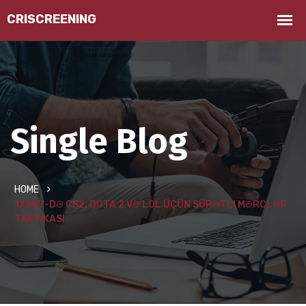
Single Blog
HOME
1XBET-DƏ CS2, DOTA 2 VƏ LOL ÜÇÜN SÜRƏTLI MƏRCLƏR
TAKTIKASI