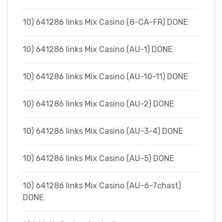
10) 641286 links Mix Casino (8-CA-FR) DONE
10) 641286 links Mix Casino (AU-1) DONE
10) 641286 links Mix Casino (AU-10-11) DONE
10) 641286 links Mix Casino (AU-2) DONE
10) 641286 links Mix Casino (AU-3-4) DONE
10) 641286 links Mix Casino (AU-5) DONE
10) 641286 links Mix Casino (AU-6-7chast)
DONE