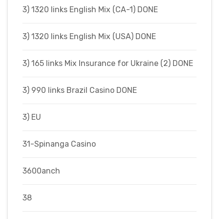
3) 1320 links English Mix (CA-1) DONE
3) 1320 links English Mix (USA) DONE
3) 165 links Mix Insurance for Ukraine (2) DONE
3) 990 links Brazil Casino DONE
3) EU
31-Spinanga Casino
3600anch
38