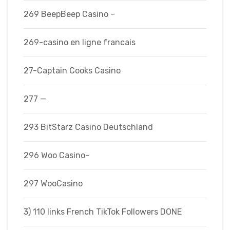
269 BeepBeep Casino –
269-casino en ligne francais
27-Captain Cooks Casino
277 —
293 BitStarz Casino Deutschland
296 Woo Casino-
297 WooCasino
3) 110 links French TikTok Followers DONE