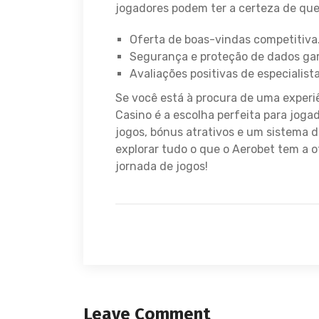
jogadores podem ter a certeza de que
Oferta de boas-vindas competitiva
Segurança e proteção de dados gar
Avaliações positivas de especialista
Se você está à procura de uma experi
Casino é a escolha perfeita para jog
jogos, bónus atrativos e um sistema d
explorar tudo o que o Aerobet tem a o
jornada de jogos!
Leave Comment