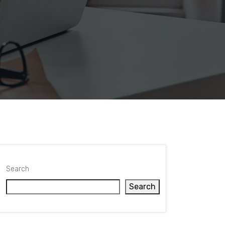
Search
Search