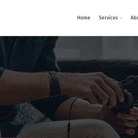
Home
Services
Ab