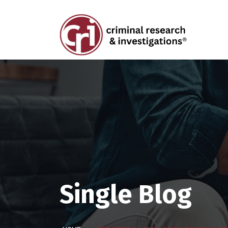
Single Blog