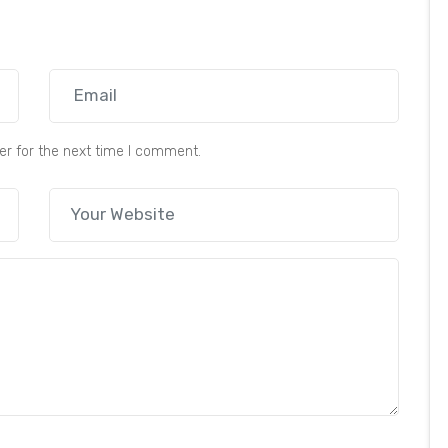
er for the next time I comment.