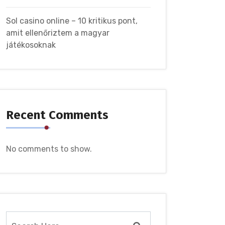
Sol casino online – 10 kritikus pont,
amit ellenőriztem a magyar
játékosoknak
Recent Comments
No comments to show.