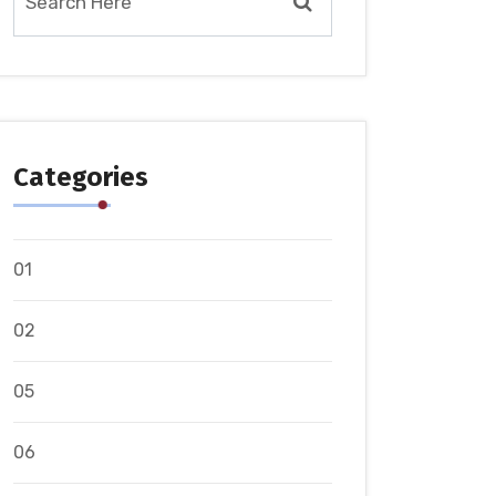
Categories
01
02
05
06