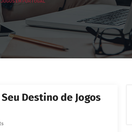
E JOGOS EM PORTUGAL
 Seu Destino de Jogos
ts