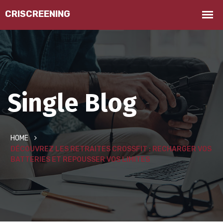
Single Blog
HOME
DÉCOUVREZ LES RETRAITES CROSSFIT : RECHARGER VOS
BATTERIES ET REPOUSSER VOS LIMITES