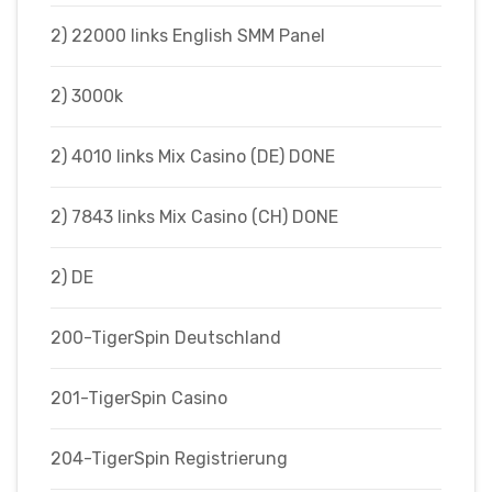
2) 22000 links English SMM Panel
2) 3000k
2) 4010 links Mix Casino (DE) DONE
2) 7843 links Mix Casino (CH) DONE
2) DE
200-TigerSpin Deutschland
201-TigerSpin Casino
204-TigerSpin Registrierung