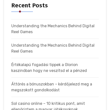
Recent Posts
Understanding the Mechanics Behind Digital
Reel Games
Understanding the Mechanics Behind Digital
Reel Games
Értékalapú fogadási tippek a Glorion
kaszinóban hogy ne veszítsd el a pénzed
Áttörés a bónuszokban – kérdőjelezd meg a
megszokott gondolkodást
Sol casino online – 10 kritikus pont, amit
ellenőriztem a magyar játékosoknak