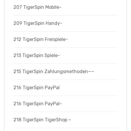
207 TigerSpin Mobile-
209 TigerSpin Handy-
212 TigerSpin Freispiele-
213 TigerSpin Spiele-
215 TigerSpin Zahlungsmethoden—–
216 TigerSpin PayPal
216 TigerSpin PayPal-
218 TigerSpin TigerShop –