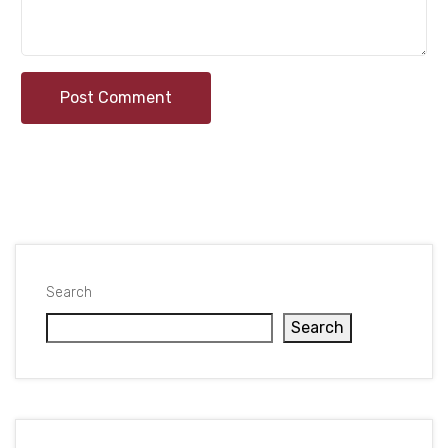
Post Comment
Search
Search