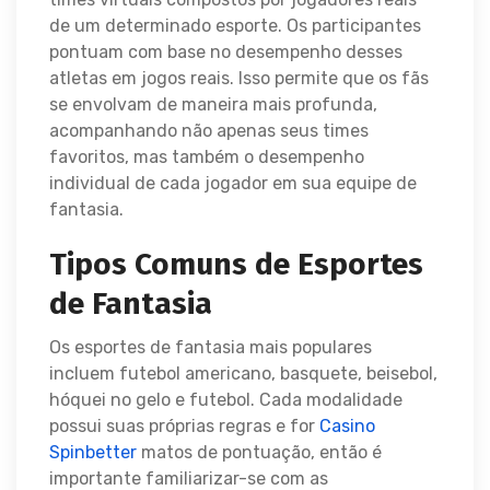
de um determinado esporte. Os participantes
pontuam com base no desempenho desses
atletas em jogos reais. Isso permite que os fãs
se envolvam de maneira mais profunda,
acompanhando não apenas seus times
favoritos, mas também o desempenho
individual de cada jogador em sua equipe de
fantasia.
Tipos Comuns de Esportes
de Fantasia
Os esportes de fantasia mais populares
incluem futebol americano, basquete, beisebol,
hóquei no gelo e futebol. Cada modalidade
possui suas próprias regras e for
Casino
Spinbetter
matos de pontuação, então é
importante familiarizar-se com as