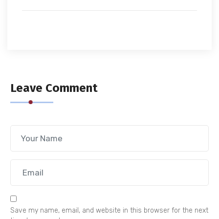
Leave Comment
Save my name, email, and website in this browser for the next