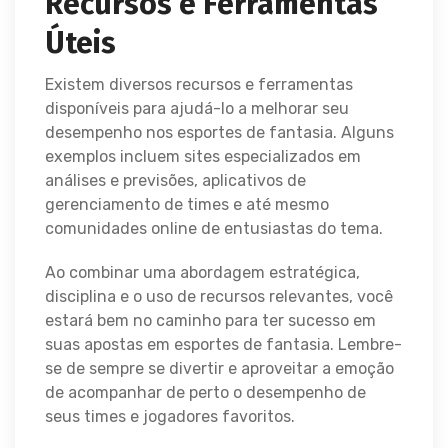
Recursos e Ferramentas
Úteis
Existem diversos recursos e ferramentas
disponíveis para ajudá-lo a melhorar seu
desempenho nos esportes de fantasia. Alguns
exemplos incluem sites especializados em
análises e previsões, aplicativos de
gerenciamento de times e até mesmo
comunidades online de entusiastas do tema.
Ao combinar uma abordagem estratégica,
disciplina e o uso de recursos relevantes, você
estará bem no caminho para ter sucesso em
suas apostas em esportes de fantasia. Lembre-
se de sempre se divertir e aproveitar a emoção
de acompanhar de perto o desempenho de
seus times e jogadores favoritos.