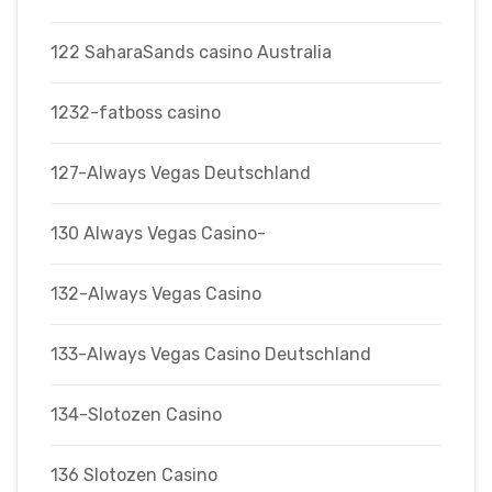
122 SaharaSands casino Australia
1232-fatboss casino
127-Always Vegas Deutschland
130 Always Vegas Casino-
132-Always Vegas Casino
133-Always Vegas Casino Deutschland
134-Slotozen Casino
136 Slotozen Casino