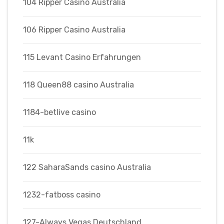
104 Ripper Casino Australia
106 Ripper Casino Australia
115 Levant Casino Erfahrungen
118 Queen88 casino Australia
1184-betlive casino
11k
122 SaharaSands casino Australia
1232-fatboss casino
127-Always Vegas Deutschland