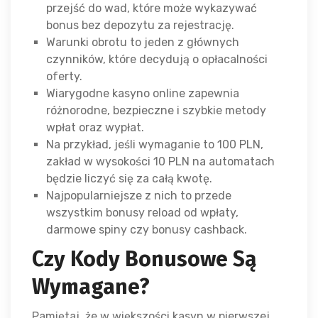
przejść do wad, które może wykazywać
bonus bez depozytu za rejestrację.
Warunki obrotu to jeden z głównych
czynników, które decydują o opłacalności
oferty.
Wiarygodne kasyno online zapewnia
różnorodne, bezpieczne i szybkie metody
wpłat oraz wypłat.
Na przykład, jeśli wymaganie to 100 PLN,
zakład w wysokości 10 PLN na automatach
będzie liczyć się za całą kwotę.
Najpopularniejsze z nich to przede
wszystkim bonusy reload od wpłaty,
darmowe spiny czy bonusy cashback.
Czy Kody Bonusowe Są
Wymagane?
Pamiętaj, że w większości kasyn w pierwszej