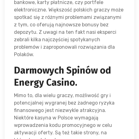
bankowe, karty płatnicze, czy portfele
elektroniczne. Większość polskich graczy może
spotkać się z różnymi problemami związanymi
z tym, co oferują najnowsze bonusy bez
depozytu. Z uwagi na ten fakt nasi eksperci
zebrali kilka najczęściej spotykanych
problemów i zaproponowali rozwiązania dla
Polaków.
Darmowych Spinów od
Energy Casino.
Mimo to, dla wielu graczy, możliwość gry i
potencjalnej wygranej bez żadnego ryzyka
finansowego jest niezwykle atrakcyjna.
Niektóre kasyna w Polsce wymagają
wprowadzenia kodu promocyjnego w celu
aktywacji oferty. Są też takie strony, na