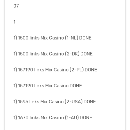
07
1
1) 1500 links Mix Casino (1-NL) DONE
1) 1500 links Mix Casino (2-DK) DONE
1) 157190 links Mix Casino (2-PL) DONE
1) 157190 links Mix Casino DONE
1) 1595 links Mix Casino (2-USA) DONE
1) 1670 links Mix Casino (1-AU) DONE