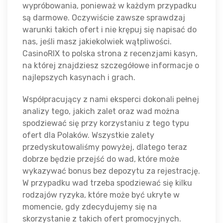
wypróbowania, ponieważ w każdym przypadku
są darmowe. Oczywiście zawsze sprawdzaj
warunki takich ofert i nie krępuj się napisać do
nas, jeśli masz jakiekolwiek wątpliwości.
CasinoRIX to polska strona z recenzjami kasyn,
na której znajdziesz szczegółowe informacje o
najlepszych kasynach i grach.
Współpracujący z nami eksperci dokonali pełnej
analizy tego, jakich zalet oraz wad można
spodziewać się przy korzystaniu z tego typu
ofert dla Polaków. Wszystkie zalety
przedyskutowaliśmy powyżej, dlatego teraz
dobrze będzie przejść do wad, które może
wykazywać bonus bez depozytu za rejestrację.
W przypadku wad trzeba spodziewać się kilku
rodzajów ryzyka, które może być ukryte w
momencie, gdy zdecydujemy się na
skorzystanie z takich ofert promocyjnych.