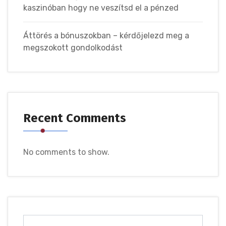
kaszinóban hogy ne veszítsd el a pénzed
Áttörés a bónuszokban – kérdőjelezd meg a
megszokott gondolkodást
Recent Comments
No comments to show.