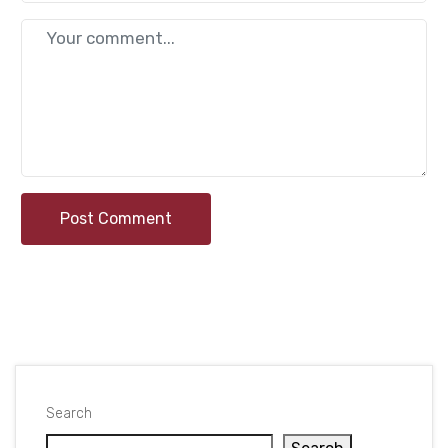
Post Comment
Search