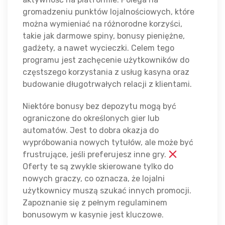
gromadzeniu punktów lojalnościowych, które
można wymieniać na różnorodne korzyści,
takie jak darmowe spiny, bonusy pieniężne,
gadżety, a nawet wycieczki. Celem tego
programu jest zachęcenie użytkowników do
częstszego korzystania z usług kasyna oraz
budowanie długotrwałych relacji z klientami.
Niektóre bonusy bez depozytu mogą być
ograniczone do określonych gier lub
automatów. Jest to dobra okazja do
wypróbowania nowych tytułów, ale może być
frustrujące, jeśli preferujesz inne gry.
Oferty te są zwykle skierowane tylko do
nowych graczy, co oznacza, że lojalni
użytkownicy muszą szukać innych promocji.
Zapoznanie się z pełnym regulaminem
bonusowym w kasynie jest kluczowe.