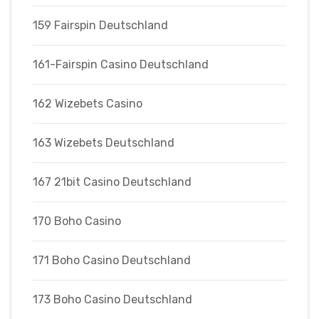
159 Fairspin Deutschland
161-Fairspin Casino Deutschland
162 Wizebets Casino
163 Wizebets Deutschland
167 21bit Casino Deutschland
170 Boho Casino
171 Boho Casino Deutschland
173 Boho Casino Deutschland