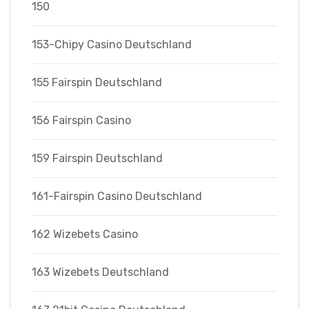
150
153-Chipy Casino Deutschland
155 Fairspin Deutschland
156 Fairspin Casino
159 Fairspin Deutschland
161-Fairspin Casino Deutschland
162 Wizebets Casino
163 Wizebets Deutschland