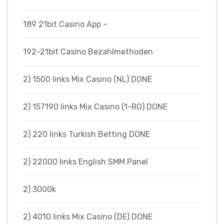
189 21bit Casino App –
192-21bit Casino Bezahlmethoden
2) 1500 links Mix Casino (NL) DONE
2) 157190 links Mix Casino (1-RO) DONE
2) 220 links Turkish Betting DONE
2) 22000 links English SMM Panel
2) 3000k
2) 4010 links Mix Casino (DE) DONE