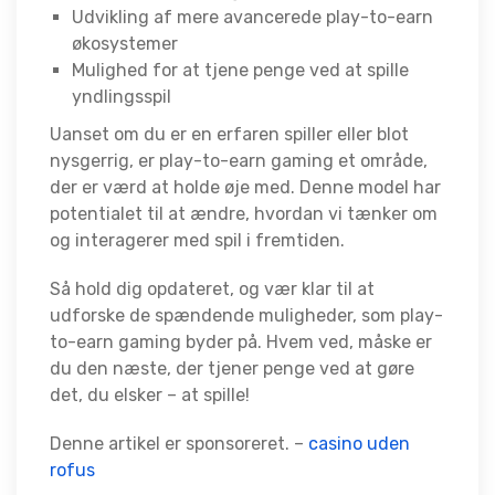
Udvikling af mere avancerede play-to-earn
økosystemer
Mulighed for at tjene penge ved at spille
yndlingsspil
Uanset om du er en erfaren spiller eller blot
nysgerrig, er play-to-earn gaming et område,
der er værd at holde øje med. Denne model har
potentialet til at ændre, hvordan vi tænker om
og interagerer med spil i fremtiden.
Så hold dig opdateret, og vær klar til at
udforske de spændende muligheder, som play-
to-earn gaming byder på. Hvem ved, måske er
du den næste, der tjener penge ved at gøre
det, du elsker – at spille!
Denne artikel er sponsoreret. –
casino uden
rofus