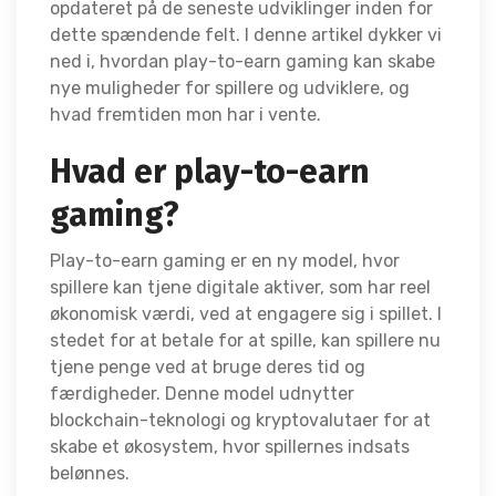
opdateret på de seneste udviklinger inden for
dette spændende felt. I denne artikel dykker vi
ned i, hvordan play-to-earn gaming kan skabe
nye muligheder for spillere og udviklere, og
hvad fremtiden mon har i vente.
Hvad er play-to-earn
gaming?
Play-to-earn gaming er en ny model, hvor
spillere kan tjene digitale aktiver, som har reel
økonomisk værdi, ved at engagere sig i spillet. I
stedet for at betale for at spille, kan spillere nu
tjene penge ved at bruge deres tid og
færdigheder. Denne model udnytter
blockchain-teknologi og kryptovalutaer for at
skabe et økosystem, hvor spillernes indsats
belønnes.