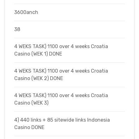
3600anch
38
4 WEKS TASK) 1100 over 4 weeks Croatia
Casino (WEK 1) DONE
4 WEKS TASK) 1100 over 4 weeks Croatia
Casino (WEK 2) DONE
4 WEKS TASK) 1100 over 4 weeks Croatia
Casino (WEK 3)
4) 440 links + 85 sitewide links Indonesia
Casino DONE