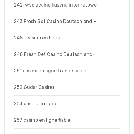
242-wyplacalne kasyna internetowe
243 Fresh Bet Casino Deutschland –
248 -casino en ligne
248 Fresh Bet Casino Deutschland-
251 casino en ligne france fiable
252 Gudar Casino
254 casino en ligne
257 casino en ligne fiable