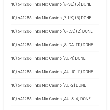
10) 641286 links Mix Casino (6-SE) (5) DONE
10) 641286 links Mix Casino (7-UK) (5) DONE
10) 641286 links Mix Casino (8-CA) (2) DONE
10) 641286 links Mix Casino (8-CA-FR) DONE
10) 641286 links Mix Casino (AU-1) DONE
10) 641286 links Mix Casino (AU-10-11) DONE
10) 641286 links Mix Casino (AU-2) DONE
10) 641286 links Mix Casino (AU-3-4) DONE