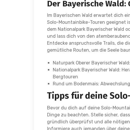
Der Bayerische Wald: 
Im Bayerischen Wald erwartet dich ei
Solo-Mountainbike-Touren geeignet is
dem Nationalpark Bayerischer Wald o
und lass dich von den atemberaubende
Entdecke anspruchsvolle Trails, die d
gemütliche Routen, um die Seele baum
Naturpark Oberer Bayerischer Wald:
Nationalpark Bayerischer Wald: He
Bergtouren
Rund um Bodenmais: Abwechslungsr
Tipps für deine Sol
Bevor du dich auf deine Solo-Mountain
Dinge zu beachten. Stelle sicher, da
gründlich überprüfst und alle nötigen
Informiere auch jemanden über deine