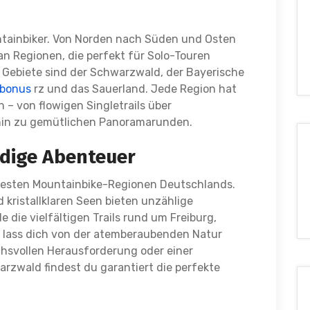
ntainbiker. Von Norden nach Süden und Osten
an Regionen, die perfekt für Solo-Touren
n Gebiete sind der Schwarzwald, der Bayerische
 bonus
rz und das Sauerland. Jede Region hat
 – von flowigen Singletrails über
 hin zu gemütlichen Panoramarunden.
dige Abenteuer
testen Mountainbike-Regionen Deutschlands.
 kristallklaren Seen bieten unzählige
 die vielfältigen Trails rund um Freiburg,
lass dich von der atemberaubenden Natur
chsvollen Herausforderung oder einer
rzwald findest du garantiert die perfekte