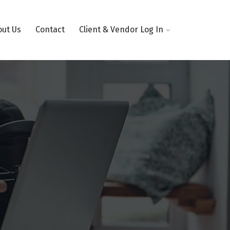
out Us
Contact
Client & Vendor Log In