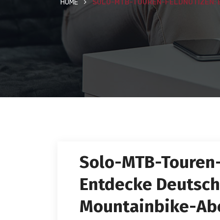
HOME
SOLO-MTB-TOUREN-FELDNOTIZEN: 
Solo-MTB-Touren-
Entdecke Deutsch
Mountainbike-Ab