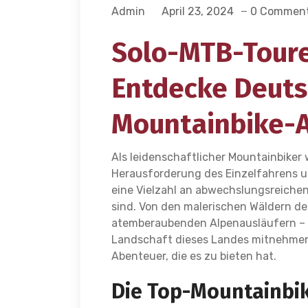
Admin
April 23, 2024
0 Commen
Solo-MTB-Toure
Entdecke Deuts
Mountainbike-
Als leidenschaftlicher Mountainbiker 
Herausforderung des Einzelfahrens un
eine Vielzahl an abwechslungsreichen
sind. Von den malerischen Wäldern 
atemberaubenden Alpenausläufern – la
Landschaft dieses Landes mitnehmen
Abenteuer, die es zu bieten hat.
Die Top-Mountainbi