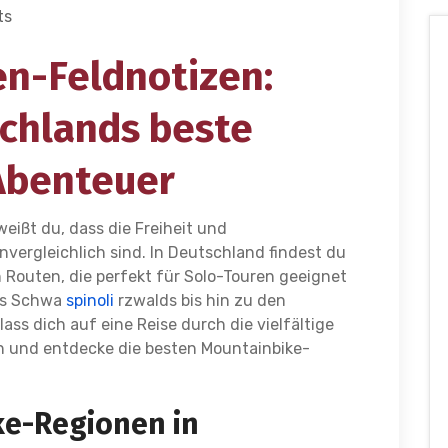
ts
n-Feldnotizen:
chlands beste
Abenteuer
weißt du, dass die Freiheit und
vergleichlich sind. In Deutschland findest du
 Routen, die perfekt für Solo-Touren geeignet
des Schwa
spinoli
rzwalds bis hin zu den
ss dich auf eine Reise durch die vielfältige
 und entdecke die besten Mountainbike-
ke-Regionen in