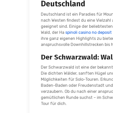
Deutschland
Deutschland ist ein Paradies für Mou
nach Westen findest du eine Vielzahl 
geeignet sind. Einige der beliebteste
Wald, der Ha
spinoli casino no deposit
ihre ganz eigenen Highlights zu bieten
anspruchsvolle Downhillstrecken bis
Der Schwarzwald: Wal
Der Schwarzwald ist eine der bekann
Die dichten Wälder, sanften Hügel und
Möglichkeiten für Solo-Touren. Erkunde
Baden-Baden oder Freudenstadt und 
verzaubern. Ob du nach einer anspru
gemütlichen Runde suchst – im Schwa
Tour für dich.