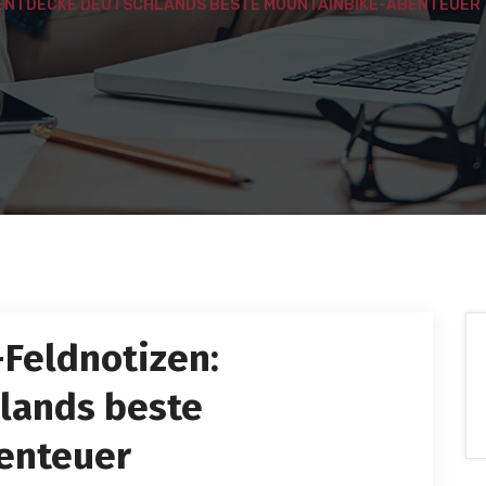
ENTDECKE DEUTSCHLANDS BESTE MOUNTAINBIKE-ABENTEUER
Feldnotizen:
lands beste
enteuer