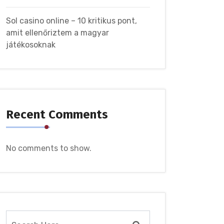
Sol casino online – 10 kritikus pont,
amit ellenőriztem a magyar
játékosoknak
Recent Comments
No comments to show.